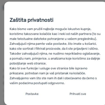
Druge alternative
Zaštita privatnosti
Kako bismo vam pružili najbolje moguće iskustvo kupnje,
koristimo takozvane kolačiće kao i neki od naših partnera (to su
male tekstualne datoteke pohranjene u vašem pregledniku).
Zahvaljujući njima pamte vaše postavke, što imate u košarici,
kako ste sortirali i filtrirali proizvode, da li ste prijavljeni i slično.
Također zahvaljujući njima, ne nudimo neprikladno oglašavanje,
a pomažu nam, primjerice, u analizama koje koristimo za daljnje
poboljšanje web stranice.
Kako bi sve funkcije i usluge ove stranice bile ispravno
KARABINER
KARABINER
prikazane, potreban nam je vaš pristanak na kolačiće.
Petzl
SPEEDY
Camp
Steel D
KARABINER
Zahvaljujemo vam što ste nam ih dali i obećavamo da ćemo s
Edelrid
Pure
karabiner
Pro Lock
vašim podacima postupati odgovorno.
Screw III
Maksimalno
Maksimalno
Postavljanje suglasnosti s kategorijama
s
Postavke
Prihvati sve
otvaranje (Open
otvaranje (Open
Maksimalno
kolačića
gate):
0 mm
gate):
24 mm
otvaranje (Open