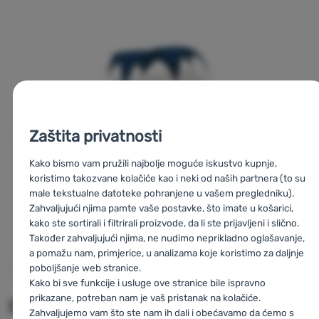
Zaštita privatnosti
Kako bismo vam pružili najbolje moguće iskustvo kupnje,
koristimo takozvane kolačiće kao i neki od naših partnera (to su
male tekstualne datoteke pohranjene u vašem pregledniku).
Zahvaljujući njima pamte vaše postavke, što imate u košarici,
kako ste sortirali i filtrirali proizvode, da li ste prijavljeni i slično.
Također zahvaljujući njima, ne nudimo neprikladno oglašavanje,
a pomažu nam, primjerice, u analizama koje koristimo za daljnje
poboljšanje web stranice.
Prikaži liniju proizvoda
Kako bi sve funkcije i usluge ove stranice bile ispravno
prikazane, potreban nam je vaš pristanak na kolačiće.
Druge alternative
Zahvaljujemo vam što ste nam ih dali i obećavamo da ćemo s