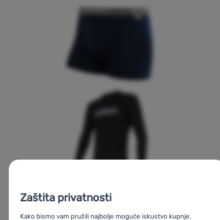
Pravila za tretiranje proizvoda od merino vune
Zaštita privatnosti
Kako bismo vam pružili najbolje moguće iskustvo kupnje,