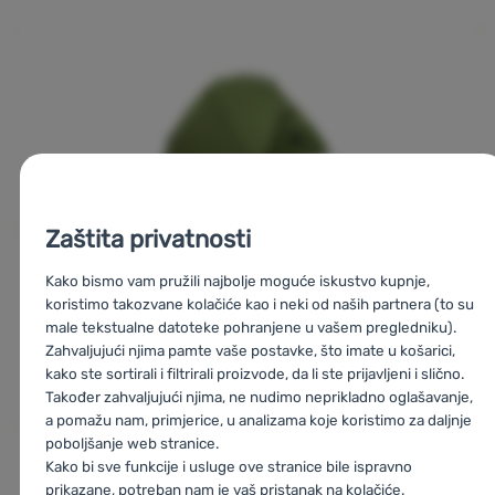
2 džepa na stropu spavaće sobe
klizač s patentnim zatvaračem u spavaćoj sobi svijetli noću
materijal spavaće sobe: 40D ripstop najlon,DWR završni
sloj
Materijal mreže protiv komaraca: 20D mikromreža
sustav Fast & Light – tropiko i pomoćni pod možete
sagraditi odvojeno
kat MSR Footprint uključen u paket
materijal poda: 70 taft najlon 3000 mm, PU premaz,DWR
Zaštita privatnosti
tretman
spremnik za skladištenje
Kako bismo vam pružili najbolje moguće iskustvo kupnje,
MSR ograničeno produljeno jamstvo
koristimo takozvane kolačiće kao i neki od naših partnera (to su
MSR šatori i hidroizolacija
male tekstualne datoteke pohranjene u vašem pregledniku).
Predstavljanje Elixir šatora:
Zahvaljujući njima pamte vaše postavke, što imate u košarici,
kako ste sortirali i filtrirali proizvode, da li ste prijavljeni i slično.
Također zahvaljujući njima, ne nudimo neprikladno oglašavanje,
a pomažu nam, primjerice, u analizama koje koristimo za daljnje
poboljšanje web stranice.
Kako bi sve funkcije i usluge ove stranice bile ispravno
prikazane, potreban nam je vaš pristanak na kolačiće.