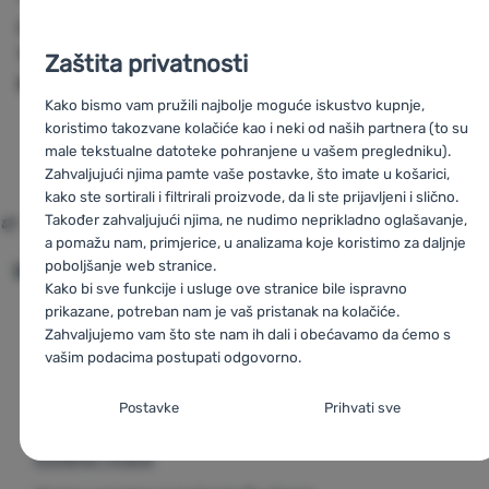
Video
set Bo-Camp Set posuđa
:
Bo-Camp
Bo-Camp
POKLON SET
Kupilka
Slow
Tableware
Folkestone 16
Zaštita privatnosti
Down set
Barfleur 12pcs
pcs
Kako bismo vam pružili najbolje moguće iskustvo kupnje,
koristimo takozvane kolačiće kao i neki od naših partnera (to su
male tekstualne datoteke pohranjene u vašem pregledniku).
64,96
€
69,9
57,99
€
Zahvaljujući njima pamte vaše postavke, što imate u košarici,
54,99
€
58,9
Usporediti
Usporediti
Usporediti
kako ste sortirali i filtrirali proizvode, da li ste prijavljeni i slično.
Također zahvaljujući njima, ne nudimo neprikladno oglašavanje,
a pomažu nam, primjerice, u analizama koje koristimo za daljnje
Usporediti sve alternative
poboljšanje web stranice.
Slični proizvodi se mogu naći u
Kako bi sve funkcije i usluge ove stranice bile ispravno
Setovi za jelo
prikazane, potreban nam je vaš pristanak na kolačiće.
Zahvaljujemo vam što ste nam ih dali i obećavamo da ćemo s
Setovi za jelo Bo-Camp
vašim podacima postupati odgovorno.
Posuđe za kamp kućicu
Postavljanje suglasnosti s kategorijama
Postavke
Prihvati sve
Outdoor posuđe Bo-Camp
kolačića
Kuhanje i hrana
Neophodno
Neophodno
-
Naša web stranica ne bi ispravno funkcionirala