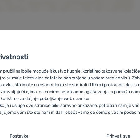
rivatnosti
(AI prijevod)
pružili najbolje moguće iskustvo kupnje, koristimo takozvane kolačiće 
go u djetinjstvu - nehrđajući čelik
 (to su male tekstualne datoteke pohranjene u vašem pregledniku). Zah
vke, što imate u košarici, kako ste sortirali i filtrirali proizvode, da li ste 
 zahvaljujući njima, ne nudimo neprikladno oglašavanje, a pomažu nam, 
koristimo za daljnje poboljšanje web stranice.
kcije i usluge ove stranice bile ispravno prikazane, potreban nam je vaš
aljujemo vam što ste nam ih dali i obećavamo da ćemo s vašim podaci
je suglasnosti s kategorijama kolačića
Postavke
Prihvati sve
(AI prijevod)