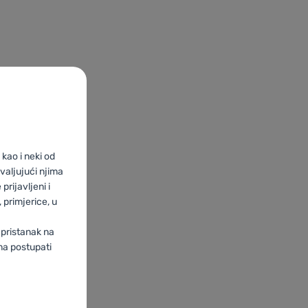
kao i neki od
valjujući njima
prijavljeni i
primjerice, u
 pristanak na
ma postupati