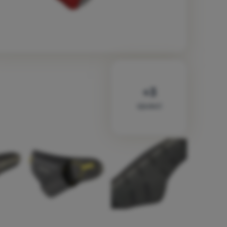
sljedeći