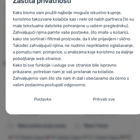
Zaštita privatnosti
stoji sa štapovima za planinarenje
Parametri
pakiranje u malo pakiranje
Kako bismo vam pružili najbolje moguće iskustvo kupnje,
koristimo takozvane kolačiće kao i neki od naših partnera (to su
dimenzija 290 x 350 cm
male tekstualne datoteke pohranjene u vašem pregledniku).
Povezano
3
Zahvaljujući njima pamte vaše postavke, što imate u košarici,
kako ste sortirali i filtrirali proizvode, da li ste prijavljeni i slično.
Također zahvaljujući njima, ne nudimo neprikladno oglašavanje,
O proizvođaču
a pomažu nam, primjerice, u analizama koje koristimo za daljnje
poboljšanje web stranice.
Slični proizvodi se mogu naći u
Kako bi sve funkcije i usluge ove stranice bile ispravno
prikazane, potreban nam je vaš pristanak na kolačiće.
Zahvaljujemo vam što ste nam ih dali i obećavamo da ćemo s
Šatori za 2 osobe
Mali šatori
vašim podacima postupati odgovorno.
Ultralight oprema
Spavanje u prirodi
Postavljanje suglasnosti s kategorijama
Postavke
Prihvati sve
kolačića
Zakloni i tende za
Zakloni i tende za
kampiranje
kampiranje Trimm
Neophodno
Neophodno
-
Naša web stranica ne bi ispravno funkcionirala
bez potrebnih kolačića.
.
Šatori prema broju osoba
Šatori Trimm
UVIJEK AKTIVAN
CZ
Trimm Trace
SK
Trimm Trace
HU
Trimm Trace
RO