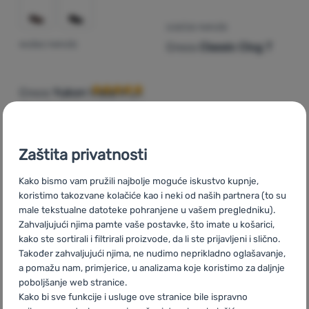
DJEČJE PAPUČE
Crocs
Classic Clog T
MUŠKE PAPUČE
Recenzije kupaca
Crocs
Yukon Vista II LR
Clog M
Zaštita privatnosti
83,67
€
30,99
€
Kako bismo vam pružili najbolje moguće iskustvo kupnje,
62,99
€
21,99
€
Dodati 'Muške papuče Crocs Yukon Vista II LR Clog M' z
Dodati 'Dječje papuče Cro
koristimo takozvane kolačiće kao i neki od naših partnera (to su
male tekstualne datoteke pohranjene u vašem pregledniku).
kod: OUT10
Zahvaljujući njima pamte vaše postavke, što imate u košarici,
-25
%
kako ste sortirali i filtrirali proizvode, da li ste prijavljeni i slično.
-11
%
Također zahvaljujući njima, ne nudimo neprikladno oglašavanje,
a pomažu nam, primjerice, u analizama koje koristimo za daljnje
poboljšanje web stranice.
Kako bi sve funkcije i usluge ove stranice bile ispravno