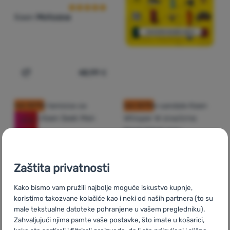
Keen
Motozoa
48,99
€
Dodati 'Dječje sandale Keen Motozoa' za usporedbu
kod: OUT10
kod: OUT10
-17
%
Zaštita privatnosti
Kako bismo vam pružili najbolje moguće iskustvo kupnje,
koristimo takozvane kolačiće kao i neki od naših partnera (to su
male tekstualne datoteke pohranjene u vašem pregledniku).
MUŠKE TENISICE ZA TRČANJE
Zahvaljujući njima pamte vaše postavke, što imate u košarici,
ŽENSKE SANDALE