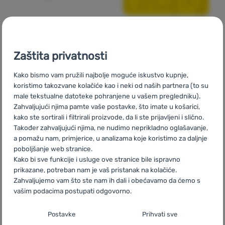
164,99
€
Dodati 'Podloga na napuhavanje Mountain Equipment Aer
Zaštita privatnosti
Noviteti
Kako bismo vam pružili najbolje moguće iskustvo kupnje,
koristimo takozvane kolačiće kao i neki od naših partnera (to su
male tekstualne datoteke pohranjene u vašem pregledniku).
Zahvaljujući njima pamte vaše postavke, što imate u košarici,
kako ste sortirali i filtrirali proizvode, da li ste prijavljeni i slično.
Također zahvaljujući njima, ne nudimo neprikladno oglašavanje,
a pomažu nam, primjerice, u analizama koje koristimo za daljnje
poboljšanje web stranice.
Kako bi sve funkcije i usluge ove stranice bile ispravno
prikazane, potreban nam je vaš pristanak na kolačiće.
PODLOGA NA NAPUHAVANJE
BIVAK VREĆA
Zahvaljujemo vam što ste nam ih dali i obećavamo da ćemo s
Mountain Equipment
Mountain Equipment
vašim podacima postupati odgovorno.
Aerostat Synthetic 7.0
Ion Bivi
Postavljanje suglasnosti s kategorijama
Mat Regular
Postavke
Prihvati sve
kolačića