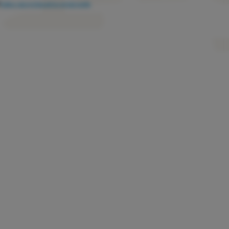
Kako razvrstavamo proizvode