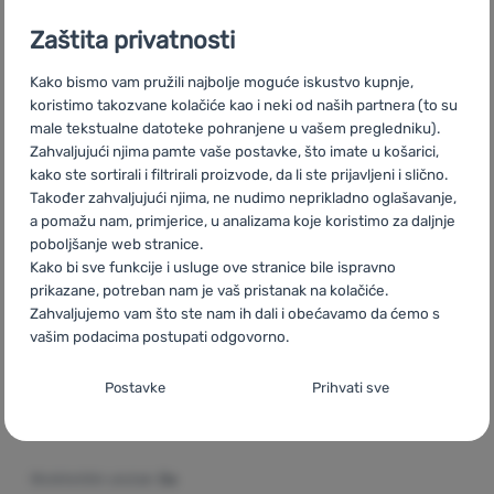
Zaštita privatnosti
-20
%
Kako bismo vam pružili najbolje moguće iskustvo kupnje,
koristimo takozvane kolačiće kao i neki od naših partnera (to su
male tekstualne datoteke pohranjene u vašem pregledniku).
Zahvaljujući njima pamte vaše postavke, što imate u košarici,
kako ste sortirali i filtrirali proizvode, da li ste prijavljeni i slično.
Također zahvaljujući njima, ne nudimo neprikladno oglašavanje,
a pomažu nam, primjerice, u analizama koje koristimo za daljnje
poboljšanje web stranice.
Kako bi sve funkcije i usluge ove stranice bile ispravno
prikazane, potreban nam je vaš pristanak na kolačiće.
ŽENSKE BICIKLISTIČKE HLAČE 3/4
ŽENSKE BICIKLISTIČKE HLAČE 3/4
Recenzije kupaca
Zahvaljujemo vam što ste nam ih dali i obećavamo da ćemo s
Etape
Sara 2.0 3/4
vašim podacima postupati odgovorno.
Biciklistički uložak:
Da
Postavljanje suglasnosti s kategorijama
Etape
Lady 3/4
Postavke
Prihvati sve
kolačića
Neophodno
Neophodno
-
Naša web stranica ne bi ispravno funkcionirala
bez potrebnih kolačića.
.
Biciklistički uložak:
Da