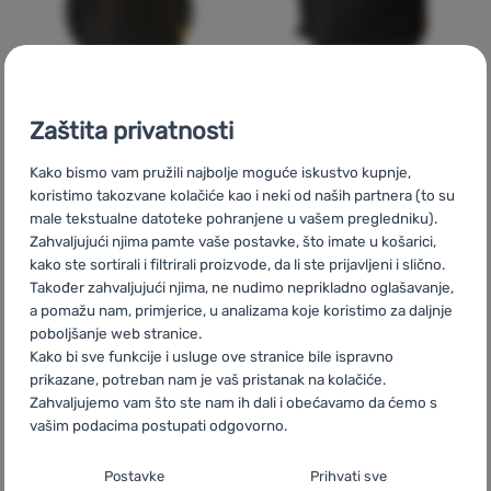
Zaštita privatnosti
RUKSAK
PUTNI RUKSAK
Caterpillar
Ruksak za
Caterpillar
Millennial
Kako bismo vam pružili najbolje moguće iskustvo kupnje,
prijenosno računalo
Classic Bobby
koristimo takozvane kolačiće kao i neki od naših partnera (to su
male tekstualne datoteke pohranjene u vašem pregledniku).
Millennial Classic…
Zahvaljujući njima pamte vaše postavke, što imate u košarici,
kako ste sortirali i filtrirali proizvode, da li ste prijavljeni i slično.
82,99
€
82,99
€
Također zahvaljujući njima, ne nudimo neprikladno oglašavanje,
Dodati 'Ruksak Caterpillar Ruksak za prijenosno računalo
Dodati 'Putni ruksak Cater
a pomažu nam, primjerice, u analizama koje koristimo za daljnje
poboljšanje web stranice.
kod: OUT10
Kako bi sve funkcije i usluge ove stranice bile ispravno
prikazane, potreban nam je vaš pristanak na kolačiće.
Zahvaljujemo vam što ste nam ih dali i obećavamo da ćemo s
vašim podacima postupati odgovorno.
Postavljanje suglasnosti s kategorijama
Postavke
Prihvati sve