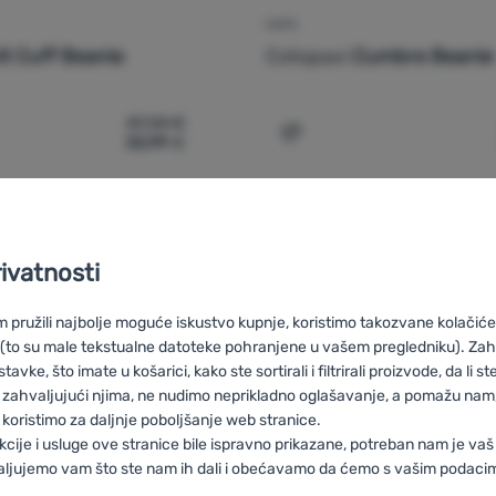
KAPA
it Cuff Beanie
Cotopaxi
Cumbre Beanie
47,34
€
33,99
€
pa Cotopaxi Knit Cuff Beanie' za usporedbu
Dodati 'Kapa Cotopaxi Cu
rivatnosti
pružili najbolje moguće iskustvo kupnje, koristimo takozvane kolačiće 
 (to su male tekstualne datoteke pohranjene u vašem pregledniku). Zah
vke, što imate u košarici, kako ste sortirali i filtrirali proizvode, da li ste 
 zahvaljujući njima, ne nudimo neprikladno oglašavanje, a pomažu nam, 
koristimo za daljnje poboljšanje web stranice.
kcije i usluge ove stranice bile ispravno prikazane, potreban nam je vaš
aljujemo vam što ste nam ih dali i obećavamo da ćemo s vašim podaci