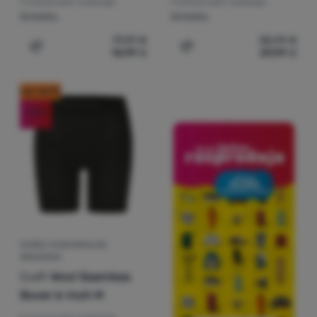
Funkcionalni materijal:
Funkcionalni materijal:
Sintetika
Sintetika
17,99
€
35,99
€
14,99
€
29,99
€
Dodati 'Muške bokserice Craft Core Dry 6"' za usporedbu
Dodati 'Muške funkcionaln
kod: OUT10
-12
%
MUŠKE FUNKCIONALNE
BOKSERICE
Craft
Wool Seamless
Boxer 6-Inch M