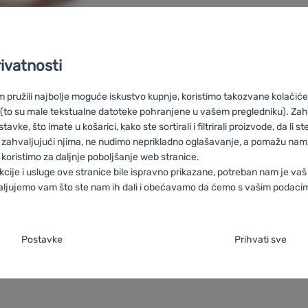
rivatnosti
Recenzije kupaca
pružili najbolje moguće iskustvo kupnje, koristimo takozvane kolačiće 
 (to su male tekstualne datoteke pohranjene u vašem pregledniku). Zah
vke, što imate u košarici, kako ste sortirali i filtrirali proizvode, da li ste 
uth Portlander™
 zahvaljujući njima, ne nudimo neprikladno oglašavanje, a pomažu nam, 
™
koristimo za daljnje poboljšanje web stranice.
kcije i usluge ove stranice bile ispravno prikazane, potreban nam je vaš
aljujemo vam što ste nam ih dali i obećavamo da ćemo s vašim podaci
67,99
€
je suglasnosti s kategorijama kolačića
61,99
€
ečja obuća Columbia Youth Portlander™ Omni-Heat™' za uspored
Postavke
Prihvati sve
o
aša web stranica ne bi ispravno funkcionirala bez potrebnih kolačića.
.
IVAN
čići omogućuju pravilan rad naše web stranice. Te osnovne funkcije uk