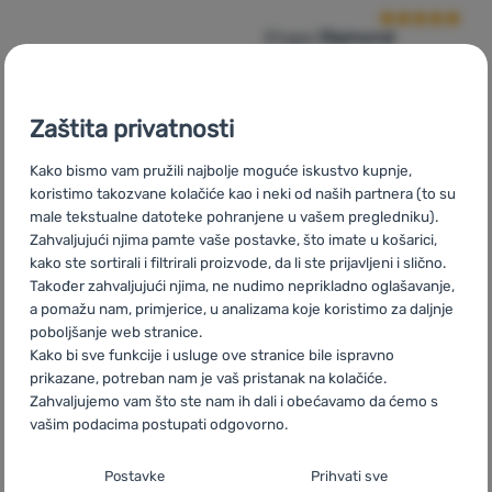
Etape
Diamond
Zaštita privatnosti
14,99
€
26,99
€
11,99
€
20,99
€
Dodati 'Muške bicilističke rukavice Etape Winner' za usp
Dodati 'Ženski biciklistič
Kako bismo vam pružili najbolje moguće iskustvo kupnje,
koristimo takozvane kolačiće kao i neki od naših partnera (to su
male tekstualne datoteke pohranjene u vašem pregledniku).
Zahvaljujući njima pamte vaše postavke, što imate u košarici,
-22
%
-22
%
kako ste sortirali i filtrirali proizvode, da li ste prijavljeni i slično.
Također zahvaljujući njima, ne nudimo neprikladno oglašavanje,
a pomažu nam, primjerice, u analizama koje koristimo za daljnje
poboljšanje web stranice.
Kako bi sve funkcije i usluge ove stranice bile ispravno
prikazane, potreban nam je vaš pristanak na kolačiće.
Zahvaljujemo vam što ste nam ih dali i obećavamo da ćemo s
vašim podacima postupati odgovorno.
Postavljanje suglasnosti s kategorijama
Postavke
Prihvati sve