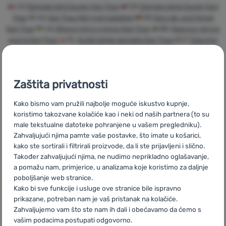
CZ
Dámské letní bundy Kari Traa
SK
Dámske letné bundy Kari
Traa
HU
Kari Traa Női nyári kabátok
RO
Geci de vară femei
Prijava /
Kari Traa
UA
Жіночі літні куртки Kari Traa
BG
Дамски летни
registracija
якета Kari Traa
PL
Kurtki letnie damskie Kari Traa
IT
Giacche
estive donna Kari Traa
ES
Verano Kari Traa
FR
Vestes d'été
femme Kari Traa
AT
Damen-Sommerjacken Kari Traa
DE
Damen-Sommerjacken Kari Traa
CH
Damen-Sommerjacken
Zaštita privatnosti
Kari Traa
Kako bismo vam pružili najbolje moguće iskustvo kupnje,
koristimo takozvane kolačiće kao i neki od naših partnera (to su
male tekstualne datoteke pohranjene u vašem pregledniku).
Zahvaljujući njima pamte vaše postavke, što imate u košarici,
Brza dostava
Najveći izbor
Savjetujemo
kako ste sortirali i filtrirali proizvode, da li ste prijavljeni i slično.
turističke
vas online i
Također zahvaljujući njima, ne nudimo neprikladno oglašavanje,
opreme!
telefonom
a pomažu nam, primjerice, u analizama koje koristimo za daljnje
poboljšanje web stranice.
Kako bi sve funkcije i usluge ove stranice bile ispravno
prikazane, potreban nam je vaš pristanak na kolačiće.
Zahvaljujemo vam što ste nam ih dali i obećavamo da ćemo s
vašim podacima postupati odgovorno.
100% originalni
Besplatna
U trinaest