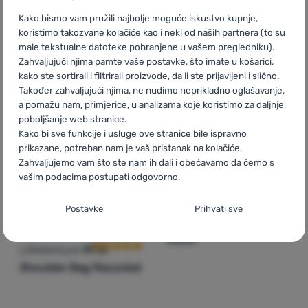
14,99
€
15,99
€
11,99
€
Dodati 'Torbice oko struka LifeVenture RFID Body Wallet
Dodati 'Futrola za dokume
Kako bismo vam pružili najbolje moguće iskustvo kupnje,
koristimo takozvane kolačiće kao i neki od naših partnera (to su
male tekstualne datoteke pohranjene u vašem pregledniku).
Zahvaljujući njima pamte vaše postavke, što imate u košarici,
-19
%
kako ste sortirali i filtrirali proizvode, da li ste prijavljeni i slično.
Također zahvaljujući njima, ne nudimo neprikladno oglašavanje,
a pomažu nam, primjerice, u analizama koje koristimo za daljnje
poboljšanje web stranice.
Kako bi sve funkcije i usluge ove stranice bile ispravno
prikazane, potreban nam je vaš pristanak na kolačiće.
Zahvaljujemo vam što ste nam ih dali i obećavamo da ćemo s
vašim podacima postupati odgovorno.
Postavljanje suglasnosti s kategorijama
TORBA PREKO RAMENA
FUTROLA ZA DOKUMENTA
Recenzije kupaca
Postavke
Prihvati sve
kolačića
LifeVenture
Rfiid Travel
Wallet
Neophodno
Neophodno
-
Naša web stranica ne bi ispravno funkcionirala
LifeVenture
RFiD
bez potrebnih kolačića.
.
Shoulder Bag Recycled
UVIJEK AKTIVAN