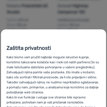
Robens
Polarshield 60
Outwell
Highway
Double
Campercar 132
Dužina:
201 cm
Izdržljiva konstrukcija
Širina:
132 cm
Dužina:
193 cm
Debljina:
6 cm
Širina:
132 cm
Debljina:
7,5 cm
329,95
€
159,95
€
Zaštita privatnosti
247,46
€
Dodati 'Madraci na napuhavanje Robens Polarshield 60 
Dodati 'Podloga na samon
Kako bismo vam pružili najbolje moguće iskustvo kupnje,
kod: OUT10
koristimo takozvane kolačiće kao i neki od naših partnera (to su
-14
%
male tekstualne datoteke pohranjene u vašem pregledniku).
-25
%
Zahvaljujući njima pamte vaše postavke, što imate u košarici,
kako ste sortirali i filtrirali proizvode, da li ste prijavljeni i slično.
Također zahvaljujući njima, ne nudimo neprikladno oglašavanje,
a pomažu nam, primjerice, u analizama koje koristimo za daljnje
poboljšanje web stranice.
Kako bi sve funkcije i usluge ove stranice bile ispravno
prikazane, potreban nam je vaš pristanak na kolačiće.