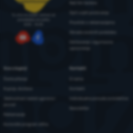
narudzbe@4camping.hr
Naš tim testera
Opći uvjeti poslovanja
Tu smo za savjet i pomoć od
ponedjeljka do petka
Pravilnik o reklamacijama
8:00 - 15:00
Obrada osobnih podataka
Održavanje i sigurnosna
YouTube
Facebook
upozorenja
Sve o kupnji
Kontakti
Česta pitanja
O nama
Kupnja, dostava
Kontakti
Jednostrani raskid ugovora i
Individualna ponuda za kolektive
povrat
Newsletter
Reklamacije
Korisnički program eXtra