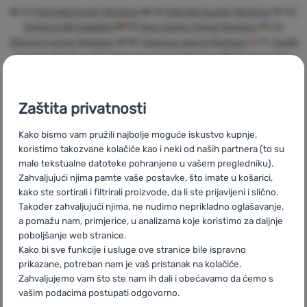
CZ
Dámské bundy Montura
SK
Dámske bundy Montura
HU
Montura Női kabátok
RO
Geci pentru femei Montura
UA
Prijava /
Жіночі куртки Montura
BG
Дамски якета Montura
PL
Kurtki
registracija
damskie Montura
IT
Giacche donna Montura
ES
Chaquetas
mujer Montura
FR
Vestes femme Montura
AT
Damenjacken
Montura
DE
Damenjacken Montura
CH
Damenjacken
Montura
Zaštita privatnosti
Kako bismo vam pružili najbolje moguće iskustvo kupnje,
koristimo takozvane kolačiće kao i neki od naših partnera (to su
male tekstualne datoteke pohranjene u vašem pregledniku).
Zahvaljujući njima pamte vaše postavke, što imate u košarici,
Brza dostava
Najveći izbor
Savjetujemo
kako ste sortirali i filtrirali proizvode, da li ste prijavljeni i slično.
turističke
vas online i
Također zahvaljujući njima, ne nudimo neprikladno oglašavanje,
opreme!
telefonom
a pomažu nam, primjerice, u analizama koje koristimo za daljnje
poboljšanje web stranice.
Kako bi sve funkcije i usluge ove stranice bile ispravno
prikazane, potreban nam je vaš pristanak na kolačiće.
Zahvaljujemo vam što ste nam ih dali i obećavamo da ćemo s
100% originalni
Besplatna
U trinaest
vašim podacima postupati odgovorno.
proizvodi
dostava za
zemalja Europe