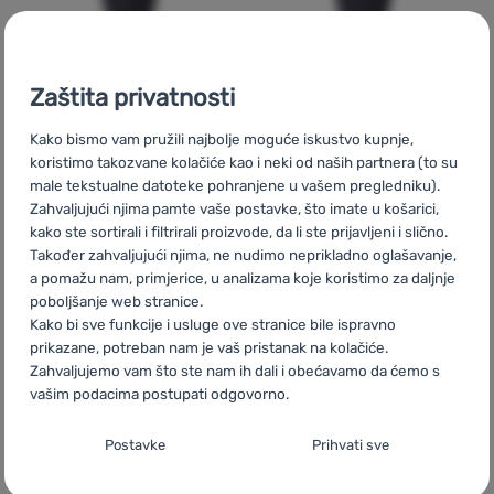
Zaštita privatnosti
Kako bismo vam pružili najbolje moguće iskustvo kupnje,
VREĆA ZA SPAVANJE OD PERJA
ZIMSKA VREĆA ZA SPAVANJE
Recenzije kupaca
koristimo takozvane kolačiće kao i neki od naših partnera (to su
Mountain Equipment
male tekstualne datoteke pohranjene u vašem pregledniku).
Glacier 700 Regular
Zahvaljujući njima pamte vaše postavke, što imate u košarici,
Mountain Equipment
kako ste sortirali i filtrirali proizvode, da li ste prijavljeni i slično.
Men's
Glacier 450 Long Men's
Također zahvaljujući njima, ne nudimo neprikladno oglašavanje,
Težina:
1230 g
a pomažu nam, primjerice, u analizama koje koristimo za daljnje
Ugodna temperatura:
-6 °C
poboljšanje web stranice.
Vrsta izolacijskog punjenja:
Kako bi sve funkcije i usluge ove stranice bile ispravno
Težina:
1050 g
perje
prikazane, potreban nam je vaš pristanak na kolačiće.
Ugodna temperatura:
-1 °C
Zahvaljujemo vam što ste nam ih dali i obećavamo da ćemo s
Vrsta izolacijskog punjenja:
vašim podacima postupati odgovorno.
perje
Postavljanje suglasnosti s kategorijama
501,00
€
Postavke
Prihvati sve
415,99
€
442,99
€
kolačića
Dodati 'Vreća za spavanje od perja Mountain Equipment 
Dodati 'Zimska vreća za s