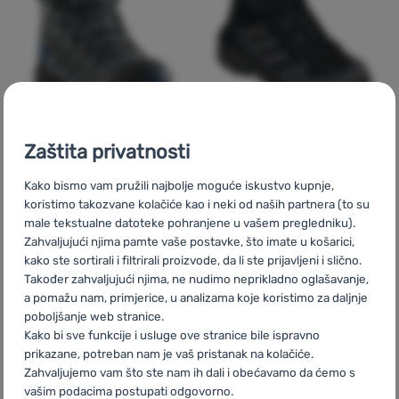
Zaštita privatnosti
DJEČJA OBUĆA
Adidas
Terrex AX4R
DJEČJE ZIMSKE CIPELE
Recenzije kupaca
Kako bismo vam pružili najbolje moguće iskustvo kupnje,
R.RDY Mid K
koristimo takozvane kolačiće kao i neki od naših partnera (to su
male tekstualne datoteke pohranjene u vašem pregledniku).
Salomon
Xa Pro V8
Zahvaljujući njima pamte vaše postavke, što imate u košarici,
Winter Waterproof
kako ste sortirali i filtrirali proizvode, da li ste prijavljeni i slično.
Također zahvaljujući njima, ne nudimo neprikladno oglašavanje,
a pomažu nam, primjerice, u analizama koje koristimo za daljnje
poboljšanje web stranice.
69,99
€
Kako bi sve funkcije i usluge ove stranice bile ispravno
56,99
€
od 61,99
€
Dodati 'Dječje zimske cipele Salomon Xa Pro V8 Winter 
Dodati 'Dječja obuća Adid
prikazane, potreban nam je vaš pristanak na kolačiće.
Zahvaljujemo vam što ste nam ih dali i obećavamo da ćemo s
vašim podacima postupati odgovorno.