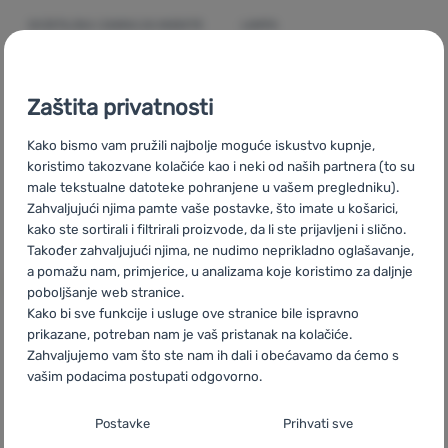
SVJETILJKA I ZAMKA ZA INSEKTE
LAMPA
Recenzije kupaca
Recenzije kup
Bo-Camp
Lamp Atom
Zaštita privatnosti
Vango
Midge 180
180 Lumen
Kako bismo vam pružili najbolje moguće iskustvo kupnje,
koristimo takozvane kolačiće kao i neki od naših partnera (to su
male tekstualne datoteke pohranjene u vašem pregledniku).
26,00
€
29,95
€
Zahvaljujući njima pamte vaše postavke, što imate u košarici,
20,99
€
24,99
€
Dodati 'Svjetiljka i zamka za insekte Vango Midge 180' z
Dodati 'Lampa Bo-Camp L
kako ste sortirali i filtrirali proizvode, da li ste prijavljeni i slično.
Također zahvaljujući njima, ne nudimo neprikladno oglašavanje,
a pomažu nam, primjerice, u analizama koje koristimo za daljnje
poboljšanje web stranice.
Kako bi sve funkcije i usluge ove stranice bile ispravno
prikazane, potreban nam je vaš pristanak na kolačiće.
Zahvaljujemo vam što ste nam ih dali i obećavamo da ćemo s
CZ
Elektrické lapače hmyzu
SK
Elektrické lapače hmyzu
vašim podacima postupati odgovorno.
HU
Rovarcsapdák
RO
Capcană pentru insecte
UA
Пастки
та відлякувачі комах
BG
Капани за насекоми
PL
Postavljanje suglasnosti s kategorijama
Postavke
Prihvati sve
Elektryczne pułapki na owady
IT
Trappole elettriche per insetti
kolačića