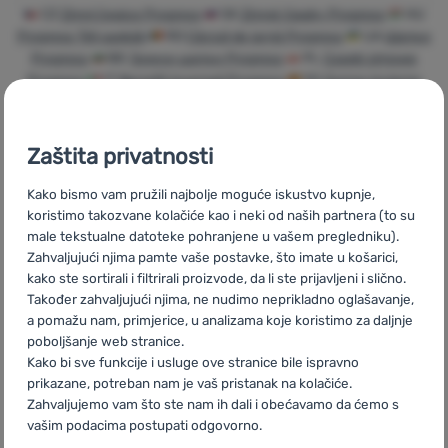
CZ
Zimní čepice Progress
SK
Zimné čiapky Progress
HU
Progress Téli sapkák
RO
Căciuli de iarnă Progress
UA
Шапки
Prijava /
Progress
BG
Зимни шапки Progress
PL
Czapki zimowe
registracija
Progress
IT
Berretti invernali Progress
ES
Gorros invierno
Progress
FR
Bonnets d'hiver Progress
AT
Wintermützen
Progress
DE
Wintermützen Progress
CH
Wintermützen
Progress
Zaštita privatnosti
Kako bismo vam pružili najbolje moguće iskustvo kupnje,
koristimo takozvane kolačiće kao i neki od naših partnera (to su
male tekstualne datoteke pohranjene u vašem pregledniku).
Zahvaljujući njima pamte vaše postavke, što imate u košarici,
Brza dostava
Najveći izbor
Savjetujemo
kako ste sortirali i filtrirali proizvode, da li ste prijavljeni i slično.
turističke
vas online i
Također zahvaljujući njima, ne nudimo neprikladno oglašavanje,
opreme!
telefonom
a pomažu nam, primjerice, u analizama koje koristimo za daljnje
poboljšanje web stranice.
Kako bi sve funkcije i usluge ove stranice bile ispravno
prikazane, potreban nam je vaš pristanak na kolačiće.
Zahvaljujemo vam što ste nam ih dali i obećavamo da ćemo s
100% originalni
Besplatna
U trinaest
vašim podacima postupati odgovorno.
proizvodi
dostava za
zemalja Europe