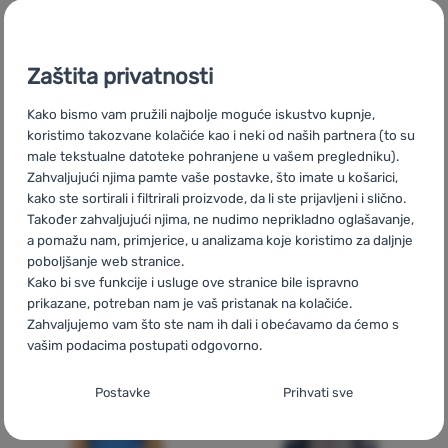
Zaštita privatnosti
ŽENSKA JAKNA
ŽENSKA BUNDA ZA SKIJANJE
Kako bismo vam pružili najbolje moguće iskustvo kupnje,
Kilpi
Dalila-W
Kilpi
Dexen-W
koristimo takozvane kolačiće kao i neki od naših partnera (to su
male tekstualne datoteke pohranjene u vašem pregledniku).
Vodoodpornost:
10000 mm
Vodoodpornost:
20000 mm
Zahvaljujući njima pamte vaše postavke, što imate u košarici,
H2O
H2O
kako ste sortirali i filtrirali proizvode, da li ste prijavljeni i slično.
Prema aktivnostima:
skijaške
Prema aktivnostima:
skijaške
Također zahvaljujući njima, ne nudimo neprikladno oglašavanje,
/ snowboard
/ snowboard / ski
a pomažu nam, primjerice, u analizama koje koristimo za daljnje
planinarenje
poboljšanje web stranice.
214,99
€
Kako bi sve funkcije i usluge ove stranice bile ispravno
137,56
€
171,96
€
Dodati 'Ženska jakna Kilpi Dalila-W' za usporedbu
Dodati 'Ženska bunda za s
prikazane, potreban nam je vaš pristanak na kolačiće.
Zahvaljujemo vam što ste nam ih dali i obećavamo da ćemo s
vašim podacima postupati odgovorno.
Postavljanje suglasnosti s kategorijama
Postavke
Prihvati sve
kolačića