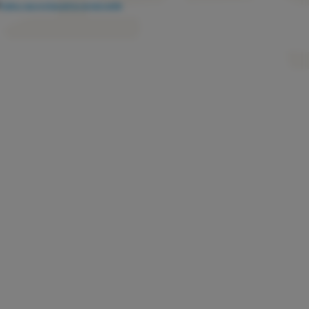
Kako razvrstavamo proizvode