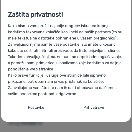
Zaštita privatnosti
35,90
€
27,90
€
Dodati 'Ruksak Warg Flare 22l' za usporedbu
Kako bismo vam pružili najbolje moguće iskustvo kupnje,
koristimo takozvane kolačiće kao i neki od naših partnera (to su
male tekstualne datoteke pohranjene u vašem pregledniku).
Zahvaljujući njima pamte vaše postavke, što imate u košarici,
kako ste sortirali i filtrirali proizvode, da li ste prijavljeni i slično.
Također zahvaljujući njima, ne nudimo neprikladno oglašavanje,
a pomažu nam, primjerice, u analizama koje koristimo za daljnje
poboljšanje web stranice.
Kako bi sve funkcije i usluge ove stranice bile ispravno
prikazane, potreban nam je vaš pristanak na kolačiće.
Zahvaljujemo vam što ste nam ih dali i obećavamo da ćemo s
vašim podacima postupati odgovorno.
RUKSAK
Recenzije kupaca
Postavljanje suglasnosti s kategorijama
Postavke
Prihvati sve
kolačića
Warg
Escape-X
Neophodno
Neophodno
-
Naša web stranica ne bi ispravno funkcionirala
bez potrebnih kolačića.
.