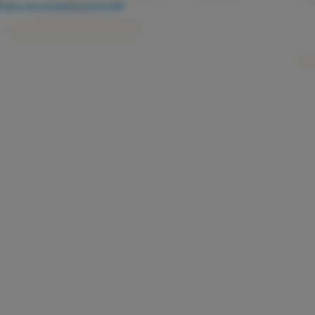
Kako razvrstavamo proizvode