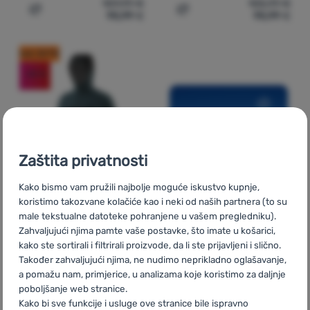
109,99
€
105,99
€
95,99
€
95,99
€
Dodati 'Ženska zimska jakna Silvini Cesi WJ1143' za usp
Dodati 'Ženska zimska jak
kod: OUT10
-25
%
Zaštita privatnosti
Kako bismo vam pružili najbolje moguće iskustvo kupnje,
koristimo takozvane kolačiće kao i neki od naših partnera (to su
MUŠKA JAKNA
male tekstualne datoteke pohranjene u vašem pregledniku).
Dynafit
Transalper GTX
Zahvaljujući njima pamte vaše postavke, što imate u košarici,
Jkt M
kako ste sortirali i filtrirali proizvode, da li ste prijavljeni i slično.
Također zahvaljujući njima, ne nudimo neprikladno oglašavanje,
Prema aktivnostima:
a pomažu nam, primjerice, u analizama koje koristimo za daljnje
turističke / trčanje /
poboljšanje web stranice.
biciklističke / sportske
Kako bi sve funkcije i usluge ove stranice bile ispravno