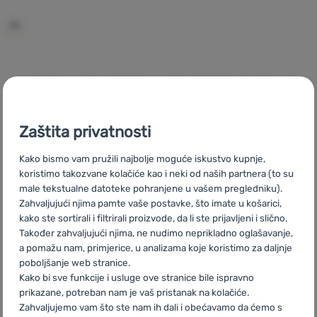
Prijava /
registracija
CZ
Baterky Zulu
SK
Baterky Zulu
HU
Zulu Zseblámpák
RO
Lanterne Zulu
UA
Ліхтарики Zulu
BG
Фенерчета Zulu
PL
Latarki Zulu
IT
Torce Zulu
ES
Linternas Zulu
FR
Zaštita privatnosti
Lampes de poche Zulu
AT
Taschenlampen Zulu
DE
Taschenlampen Zulu
CH
Taschenlampen Zulu
Kako bismo vam pružili najbolje moguće iskustvo kupnje,
koristimo takozvane kolačiće kao i neki od naših partnera (to su
male tekstualne datoteke pohranjene u vašem pregledniku).
Zahvaljujući njima pamte vaše postavke, što imate u košarici,
kako ste sortirali i filtrirali proizvode, da li ste prijavljeni i slično.
Brza dostava
Najveći izbor
Savjetujemo
Također zahvaljujući njima, ne nudimo neprikladno oglašavanje,
turističke
vas online i
a pomažu nam, primjerice, u analizama koje koristimo za daljnje
opreme!
telefonom
poboljšanje web stranice.
Kako bi sve funkcije i usluge ove stranice bile ispravno
prikazane, potreban nam je vaš pristanak na kolačiće.
Zahvaljujemo vam što ste nam ih dali i obećavamo da ćemo s