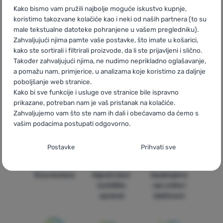
Kako bismo vam pružili najbolje moguće iskustvo kupnje,
koristimo takozvane kolačiće kao i neki od naših partnera (to su
male tekstualne datoteke pohranjene u vašem pregledniku).
Zahvaljujući njima pamte vaše postavke, što imate u košarici,
kako ste sortirali i filtrirali proizvode, da li ste prijavljeni i slično.
Također zahvaljujući njima, ne nudimo neprikladno oglašavanje,
CZ
Bionic Finish® ECO
SK
Bionic Finish® ECO
HU
Bionic
a pomažu nam, primjerice, u analizama koje koristimo za daljnje
Finish® ECO
RO
Bionic Finish® ECO
UA
Bionic Finish® ECO
poboljšanje web stranice.
BG
Bionic Finish® ECO
PL
Bionic Finish® ECO
IT
Bionic
Kako bi sve funkcije i usluge ove stranice bile ispravno
Finish® ECO
ES
Bionic Finish® ECO
FR
Bionic Finish® ECO
prikazane, potreban nam je vaš pristanak na kolačiće.
AT
Bionic Finish® ECO
DE
Bionic Finish® ECO
CH
Bionic
Zahvaljujemo vam što ste nam ih dali i obećavamo da ćemo s
Finish® ECO
vašim podacima postupati odgovorno.
Postavljanje suglasnosti s kategorijama
Postavke
Prihvati sve
kolačića
Neophodno
Neophodno
-
Naša web stranica ne bi ispravno funkcionirala
Brza dostava
Najveći izbor
Savjetujemo
bez potrebnih kolačića.
.
turističke
vas online i
UVIJEK AKTIVAN
opreme!
telefonom
Neophodni kolačići omogućuju pravilan rad naše web stranice.