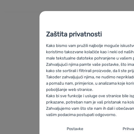
Zaštita privatnosti
Kako bismo vam pružili najbolje moguće iskustv
koristimo takozvane kolačiće kao i neki od naših
male tekstualne datoteke pohranjene u vašem 
Zahvaljujući njima pamte vaše postavke, što imat
kako ste sortirali i filtrirali proizvode, da li ste prij
Također zahvaljujući njima, ne nudimo nepriklad
a pomažu nam, primjerice, u analizama koje kori
poboljšanje web stranice.
Kako bi sve funkcije i usluge ove stranice bile i
prikazane, potreban nam je vaš pristanak na kol
Zahvaljujemo vam što ste nam ih dali i obećav
vašim podacima postupati odgovorno.
Postavljanje suglasnosti s kate
Postavke
Prihva