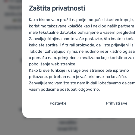
CZ
Velikostní tabulka obuvi Meindl
SK
Veľkostná tabuľka obuvi
Zaštita privatnosti
Meindl
HU
Meindl cipőméret-táblázat
RO
Tabel de mărimi
pentru încălțăminte Meindl
UA
Таблиця розмірів взуття Meindl
Kako bismo vam pružili najbolje moguće iskustvo kupnje,
BG
Таблица с размери на обувки Meindl
PL
Tabela
koristimo takozvane kolačiće kao i neki od naših partnera 
rozmiarów Meindl
IT
Tabelle delle dimensioni delle scarpe Meindl
male tekstualne datoteke pohranjene u vašem pregledni
Zahvaljujući njima pamte vaše postavke, što imate u košar
kako ste sortirali i filtrirali proizvode, da li ste prijavljeni i s
Također zahvaljujući njima, ne nudimo neprikladno oglaša
a pomažu nam, primjerice, u analizama koje koristimo za d
Brza dostava
Najveći izbor
Savjetujemo
poboljšanje web stranice.
turističke
vas online i
Kako bi sve funkcije i usluge ove stranice bile ispravno
opreme!
telefonom
prikazane, potreban nam je vaš pristanak na kolačiće.
Zahvaljujemo vam što ste nam ih dali i obećavamo da će
vašim podacima postupati odgovorno.
Postavljanje suglasnosti s kategorija
Postavke
Prihvati sve
kolačića
100% originalni
Besplatna
U trinaest
proizvodi
dostava za
zemalja Europe
Neophodno
Neophodno
-
Naša web stranica ne bi ispravno funkcionir
narudžbe
bez potrebnih kolačića.
.
iznad 59 €
UVIJEK AKTIVAN