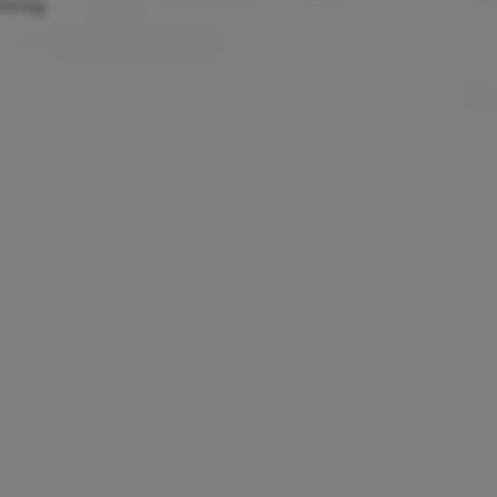
erenog