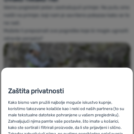
Idemo pogledati jedan zastrašujući primjer. Na putu smo
naišli na primjer, koji nam je savršeno pokazao kako se to
ne radi.
Možete li prepoznati sve pogreške koje bi mogle ugroziti
zdravlje penjača?
Zaštita privatnosti
Kako bismo vam pružili najbolje moguće iskustvo kupnje,
koristimo takozvane kolačiće kao i neki od naših partnera (to su
male tekstualne datoteke pohranjene u vašem pregledniku).
Zahvaljujući njima pamte vaše postavke, što imate u košarici,
kako ste sortirali i filtrirali proizvode, da li ste prijavljeni i slično.
Također zahvaljujući njima, ne nudimo neprikladno oglašavanje,