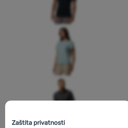
Zaštita privatnosti