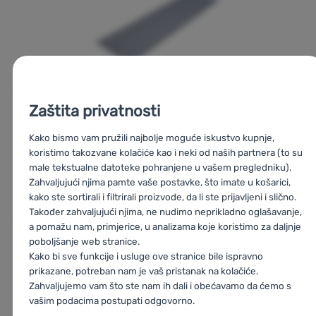
Kako odabrati prostirku?
Zaštita privatnosti
Kako bismo vam pružili najbolje moguće iskustvo kupnje,
koristimo takozvane kolačiće kao i neki od naših partnera (to su
male tekstualne datoteke pohranjene u vašem pregledniku).
Zahvaljujući njima pamte vaše postavke, što imate u košarici,
kako ste sortirali i filtrirali proizvode, da li ste prijavljeni i slično.
Također zahvaljujući njima, ne nudimo neprikladno oglašavanje,
a pomažu nam, primjerice, u analizama koje koristimo za daljnje
poboljšanje web stranice.
Kako bi sve funkcije i usluge ove stranice bile ispravno
prikazane, potreban nam je vaš pristanak na kolačiće.
Zahvaljujemo vam što ste nam ih dali i obećavamo da ćemo s
vašim podacima postupati odgovorno.