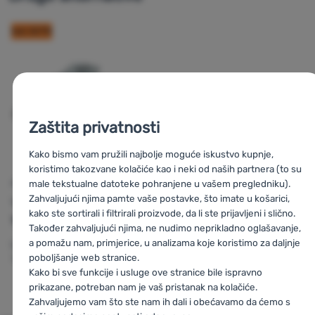
kod: OUT10
Zaštita privatnosti
Kako bismo vam pružili najbolje moguće iskustvo kupnje,
koristimo takozvane kolačiće kao i neki od naših partnera (to su
male tekstualne datoteke pohranjene u vašem pregledniku).
ALUMINIJSKA PODLOGA
Zahvaljujući njima pamte vaše postavke, što imate u košarici,
Yate
Alu Matte
kako ste sortirali i filtrirali proizvode, da li ste prijavljeni i slično.
190
Također zahvaljujući njima, ne nudimo neprikladno oglašavanje,
a pomažu nam, primjerice, u analizama koje koristimo za daljnje
Lagani i kompaktni
poboljšanje web stranice.
Težina:
130 g
Kako bi sve funkcije i usluge ove stranice bile ispravno
prikazane, potreban nam je vaš pristanak na kolačiće.
6,99
€
Usporediti
Zahvaljujemo vam što ste nam ih dali i obećavamo da ćemo s