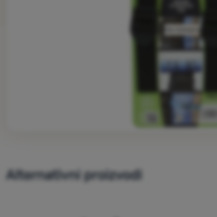
Nije dostupno
Alternativni proizvodi