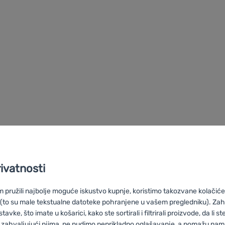
rivatnosti
pružili najbolje moguće iskustvo kupnje, koristimo takozvane kolačiće 
 (to su male tekstualne datoteke pohranjene u vašem pregledniku). Zah
vke, što imate u košarici, kako ste sortirali i filtrirali proizvode, da li ste 
sloja – tropa. Unutarnji šator ima pravokutni tlocrt s dva
 zahvaljujući njima, ne nudimo neprikladno oglašavanje, a pomažu nam, 