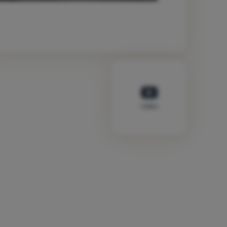
video