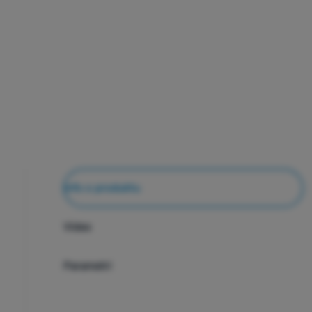
Info o produktu
Video
Parametri