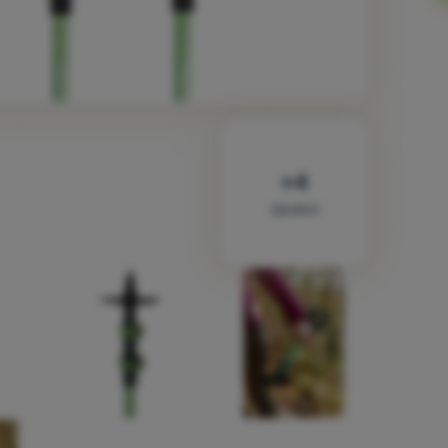
sljedeći