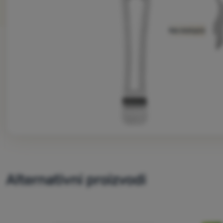
Nije dostupno
Alternativni proizvodi