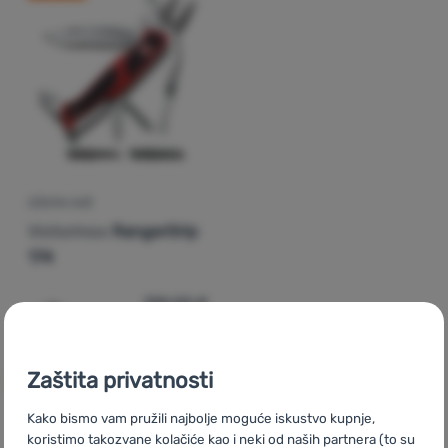
Prijava /
registracija
DŽEPNI NOŽ
Victorinox
RangerGrip
174
198,00
€
197,99
€
Dodati 'Džepni nož Victorinox RangerGrip 174' za uspor
Zaštita privatnosti
Kako bismo vam pružili najbolje moguće iskustvo kupnje,
koristimo takozvane kolačiće kao i neki od naših partnera (to su