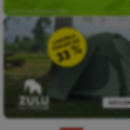
Prijava /
registracija