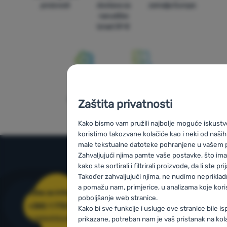
proizvodi
dostava za
zemalja Europe
narudžbe
iznad 59 €
Mi smo
Vlastite marke
pobjednici
4camping
Zaštita privatnosti
WRA24
Kako bismo vam pružili najbolje moguće iskustv
koristimo takozvane kolačiće kao i neki od naših
male tekstualne datoteke pohranjene u vašem 
Zahvaljujući njima pamte vaše postavke, što imat
kako ste sortirali i filtrirali proizvode, da li ste prij
Informacije i uvjeti
Također zahvaljujući njima, ne nudimo nepriklad
a pomažu nam, primjerice, u analizama koje kori
Outdoor savjetnik
Služba za informacije
poboljšanje web stranice.
4camping4nature
+385 1 7757 330
Kako bi sve funkcije i usluge ove stranice bile i
narudzbe@4camping.hr
prikazane, potreban nam je vaš pristanak na kol
Naš tim testera