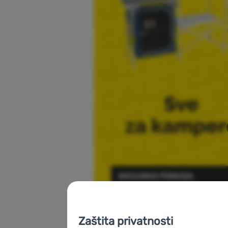
Zaštita privatnosti